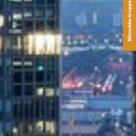
Nitzschke Gruppe