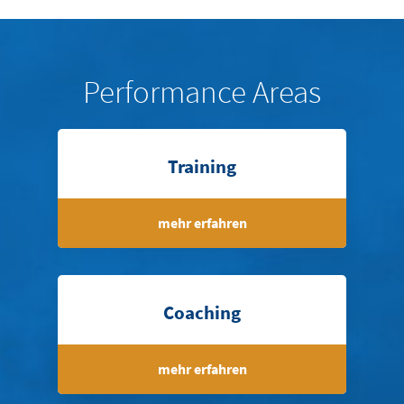
Performance Areas
Training
mehr erfahren
Coaching
mehr erfahren